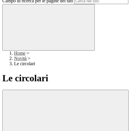
Campo di ricerca per le pagine del sito
Home
>
Novità
>
Le circolari
Le circolari