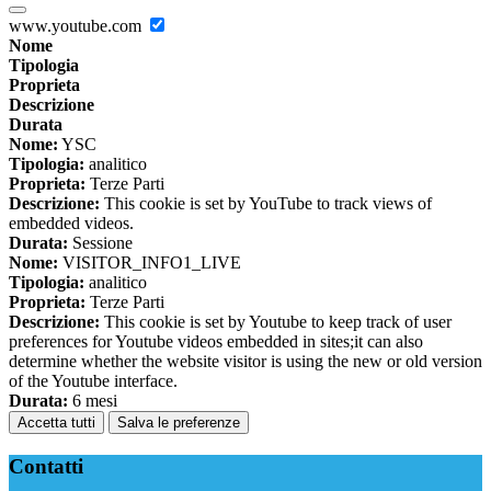
www.youtube.com
Nome
Tipologia
Proprieta
Descrizione
Durata
Nome:
YSC
Tipologia:
analitico
Proprieta:
Terze Parti
Descrizione:
This cookie is set by YouTube to track views of
embedded videos.
Durata:
Sessione
Nome:
VISITOR_INFO1_LIVE
Tipologia:
analitico
Proprieta:
Terze Parti
Descrizione:
This cookie is set by Youtube to keep track of user
preferences for Youtube videos embedded in sites;it can also
determine whether the website visitor is using the new or old version
of the Youtube interface.
Durata:
6 mesi
Accetta tutti
Salva le preferenze
Contatti