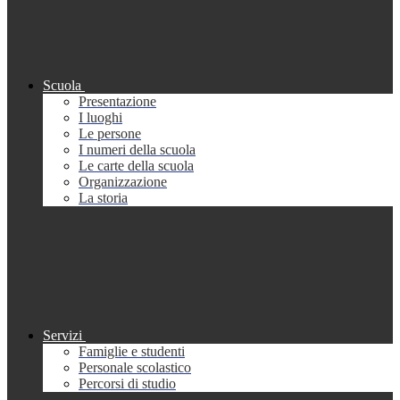
Scuola
Presentazione
I luoghi
Le persone
I numeri della scuola
Le carte della scuola
Organizzazione
La storia
Servizi
Famiglie e studenti
Personale scolastico
Percorsi di studio