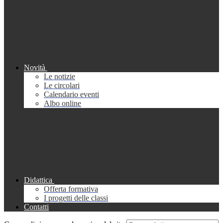
Novità
Le notizie
Le circolari
Calendario eventi
Albo online
Didattica
Offerta formativa
I progetti delle classi
Contatti