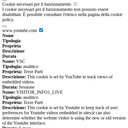
Cookie necessari per il funzionamento
I cookie necessari per il funzionamento non possono essere
disabilitati. È possibile consultare l'elenco nella pagina della cookie
policy.
www.youtube.com
Nome
Tipologia
Proprieta
Descrizione
Durata
Nome:
YSC
Tipologia:
analitico
Proprieta:
Terze Parti
Descrizione:
This cookie is set by YouTube to track views of
embedded videos.
Durata:
Sessione
Nome:
VISITOR_INFO1_LIVE
Tipologia:
analitico
Proprieta:
Terze Parti
Descrizione:
This cookie is set by Youtube to keep track of user
preferences for Youtube videos embedded in sites;it can also
determine whether the website visitor is using the new or old version
of the Youtube interface.