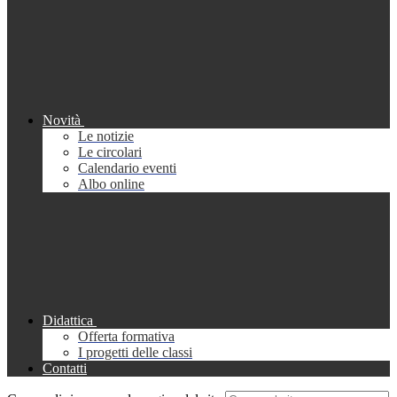
Novità
Le notizie
Le circolari
Calendario eventi
Albo online
Didattica
Offerta formativa
I progetti delle classi
Contatti