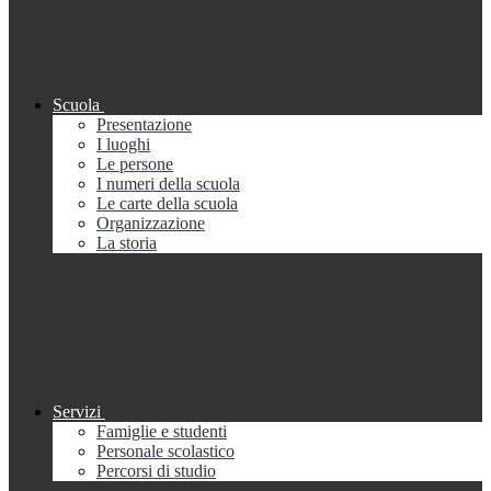
Scuola
Presentazione
I luoghi
Le persone
I numeri della scuola
Le carte della scuola
Organizzazione
La storia
Servizi
Famiglie e studenti
Personale scolastico
Percorsi di studio