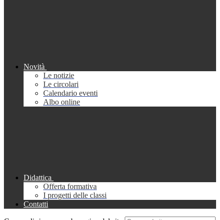
Novità
Le notizie
Le circolari
Calendario eventi
Albo online
Didattica
Offerta formativa
I progetti delle classi
Contatti