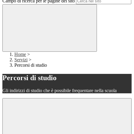
Campo di ricerca per le pagine del sito
Home
>
Servizi
>
Percorsi di studio
Percorsi di studio
Gli indirizzi di studio che è possibile frequentare nella scuola