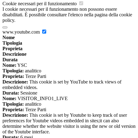
Cookie necessari per il funzionamento
I cookie necessari per il funzionamento non possono essere
disabilitati. È possibile consultare l'elenco nella pagina della cookie
policy.
www.youtube.com
Nome
Tipologia
Proprieta
Descrizione
Durata
Nome:
YSC
Tipologia:
analitico
Proprieta:
Terze Parti
Descrizione:
This cookie is set by YouTube to track views of
embedded videos.
Durata:
Sessione
Nome:
VISITOR_INFO1_LIVE
Tipologia:
analitico
Proprieta:
Terze Parti
Descrizione:
This cookie is set by Youtube to keep track of user
preferences for Youtube videos embedded in sites;it can also
determine whether the website visitor is using the new or old version
of the Youtube interface.
Durata:
6 mesi