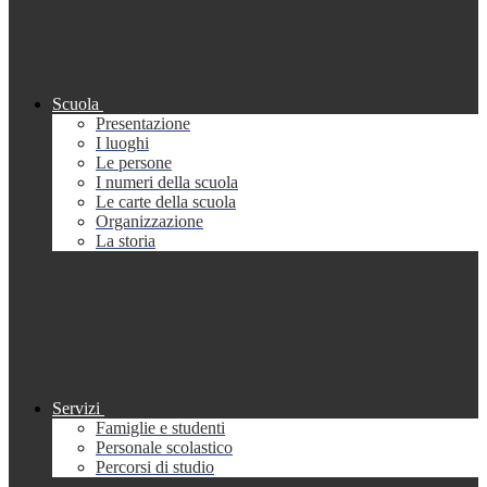
Scuola
Presentazione
I luoghi
Le persone
I numeri della scuola
Le carte della scuola
Organizzazione
La storia
Servizi
Famiglie e studenti
Personale scolastico
Percorsi di studio