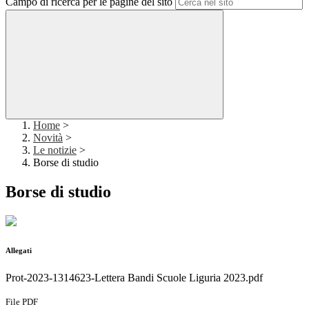
Campo di ricerca per le pagine del sito
Home
>
Novità
>
Le notizie
>
Borse di studio
Borse di studio
Allegati
Prot-2023-1314623-Lettera Bandi Scuole Liguria 2023.pdf
File PDF