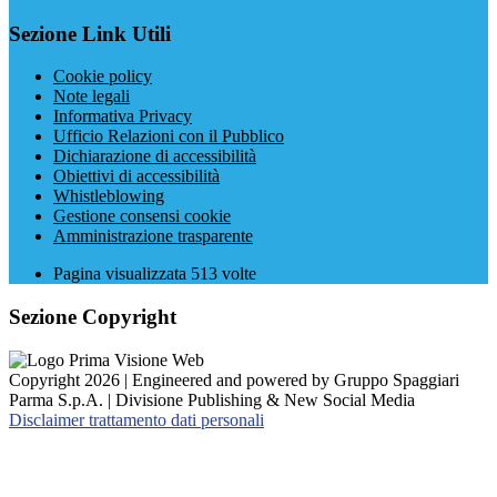
Sezione Link Utili
Cookie policy
Note legali
Informativa Privacy
Ufficio Relazioni con il Pubblico
Dichiarazione di accessibilità
Obiettivi di accessibilità
Whistleblowing
Gestione consensi cookie
Amministrazione trasparente
Pagina visualizzata
513
volte
Sezione Copyright
Copyright 2026 | Engineered and powered by Gruppo Spaggiari
Parma S.p.A. | Divisione Publishing & New Social Media
Disclaimer trattamento dati personali