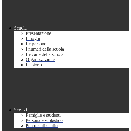
Scuola
Presentazione
I luoghi
Le persone
I numeri della scuola
Le carte della scuola
Organizzazione
La storia
Servizi
Famiglie e studenti
Personale scolastico
Percorsi di studio