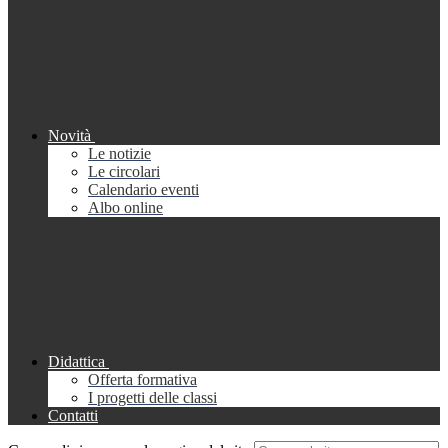
Novità
Le notizie
Le circolari
Calendario eventi
Albo online
Didattica
Offerta formativa
I progetti delle classi
Contatti