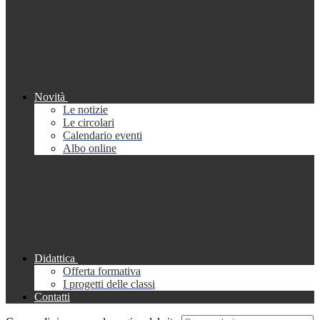
Novità
Le notizie
Le circolari
Calendario eventi
Albo online
Didattica
Offerta formativa
I progetti delle classi
Contatti