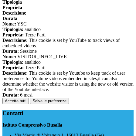
Tipologia
Proprieta
Descrizione
Durata
Nome:
YSC
Tipologia:
analitico
Proprieta:
Terze Parti
Descrizione:
This cookie is set by YouTube to track views of
embedded videos.
Durata:
Sessione
Nome:
VISITOR_INFO1_LIVE
Tipologia:
analitico
Proprieta:
Terze Parti
Descrizione:
This cookie is set by Youtube to keep track of user
preferences for Youtube videos embedded in sites;it can also
determine whether the website visitor is using the new or old version
of the Youtube interface.
Durata:
6 mesi
Accetta tutti
Salva le preferenze
Contatti
Istituto Comprensivo Busalla
Via Martiri di Voltaggio 1, 16012 Busalla (Ge)