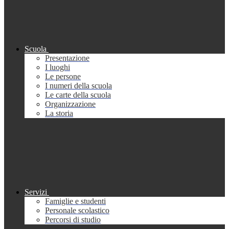
Scuola
Presentazione
I luoghi
Le persone
I numeri della scuola
Le carte della scuola
Organizzazione
La storia
Servizi
Famiglie e studenti
Personale scolastico
Percorsi di studio