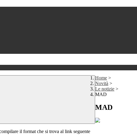
Home
>
Novità
>
Le notizie
>
MAD
MAD
ompilare il format che si trova al link seguente