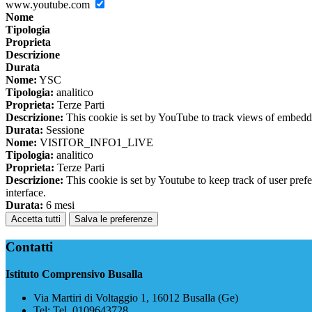
www.youtube.com
Nome
Tipologia
Proprieta
Descrizione
Durata
Nome:
YSC
Tipologia:
analitico
Proprieta:
Terze Parti
Descrizione:
This cookie is set by YouTube to track views of embedd
Durata:
Sessione
Nome:
VISITOR_INFO1_LIVE
Tipologia:
analitico
Proprieta:
Terze Parti
Descrizione:
This cookie is set by Youtube to keep track of user pref
interface.
Durata:
6 mesi
Accetta tutti
Salva le preferenze
Contatti
Istituto Comprensivo Busalla
Via Martiri di Voltaggio 1, 16012 Busalla (Ge)
Tel:
Tel. 0109643728