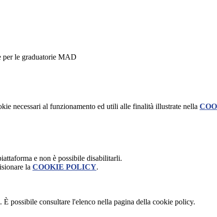
one per le graduatorie MAD
kie necessari al funzionamento ed utili alle finalità illustrate nella
COO
attaforma e non è possibile disabilitarli.
isionare la
COOKIE POLICY
.
 È possibile consultare l'elenco nella pagina della cookie policy.