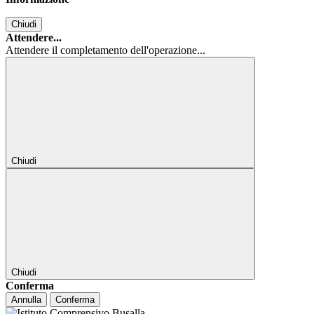
Chiudi
Attendere...
Attendere il completamento dell'operazione...
Chiudi
Chiudi
Conferma
Annulla
Conferma