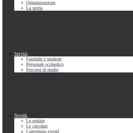
Organizzazione
La storia
Servizi
Famiglie e studenti
Personale scolastico
Percorsi di studio
Novità
Le notizie
Le circolari
Calendario eventi