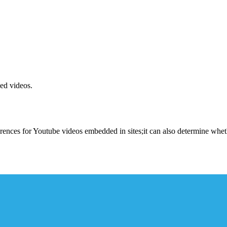
ed videos.
erences for Youtube videos embedded in sites;it can also determine wheth