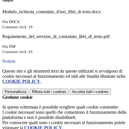
Allegati
Modulo_richiesta_comodato_d'uso_libri_di testo.docx
File DOCX
Contatore click: 19
Regolamento_del_servizio_di_comodato_libri_di_testo.pdf
File PDF
Contatore click: 43
Notizie
Questo sito o gli strumenti terzi da questo utilizzati si avvalgono di
cookie necessari al funzionamento ed utili alle finalità illustrate nella
COOKIE POLICY
.
Personalizza
Rifiuta tutti
i cookies
Accetta tutti
i cookies
Gestione cookie
In questa schermata è possibile scegliere quali cookie consentire.
I cookie necessari sono quelli che consentono il funzionamento della
piattaforma e non è possibile disabilitarli.
Per conoscere quali sono i cookie necessari al funzionamento potete
visionare la
COOKIE POLICY
.