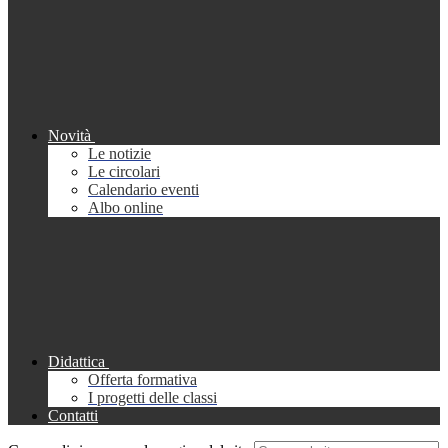
Novità
Le notizie
Le circolari
Calendario eventi
Albo online
Didattica
Offerta formativa
I progetti delle classi
Contatti