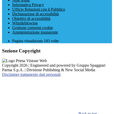
Note legali
Informativa Privacy
Ufficio Relazioni con il Pubblico
Dichiarazione di accessibilità
Obiettivi di accessibilità
Whistleblowing
Gestione consensi cookie
Amministrazione trasparente
Pagina visualizzata
183
volte
Sezione Copyright
Copyright 2026 | Engineered and powered by Gruppo Spaggiari
Parma S.p.A. | Divisione Publishing & New Social Media
Disclaimer trattamento dati personali
Back to top