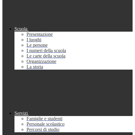
Scuola
Presentazione
I luoghi
Le persone
I numeri della scuola
Le carte della scuola
Organizzazione
La storia
Servizi
Famiglie e studenti
Personale scolastico
Percorsi di studio