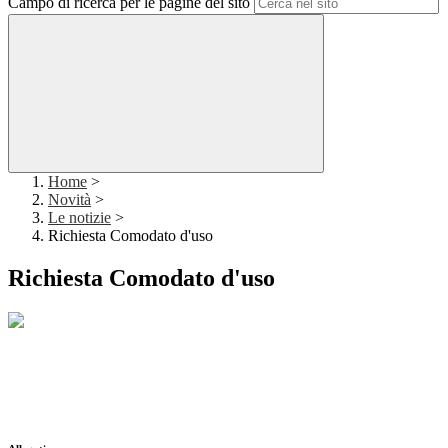
Campo di ricerca per le pagine del sito
Home
>
Novità
>
Le notizie
>
Richiesta Comodato d'uso
Richiesta Comodato d'uso