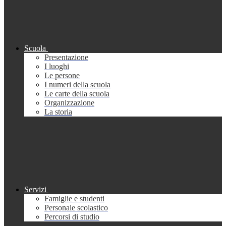
Scuola
Presentazione
I luoghi
Le persone
I numeri della scuola
Le carte della scuola
Organizzazione
La storia
Servizi
Famiglie e studenti
Personale scolastico
Percorsi di studio