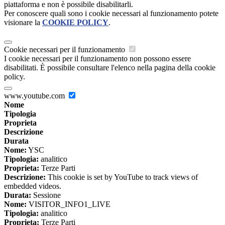
piattaforma e non è possibile disabilitarli.
Per conoscere quali sono i cookie necessari al funzionamento potete
visionare la
COOKIE POLICY
.
Cookie necessari per il funzionamento
I cookie necessari per il funzionamento non possono essere
disabilitati. È possibile consultare l'elenco nella pagina della cookie
policy.
www.youtube.com
Nome
Tipologia
Proprieta
Descrizione
Durata
Nome:
YSC
Tipologia:
analitico
Proprieta:
Terze Parti
Descrizione:
This cookie is set by YouTube to track views of
embedded videos.
Durata:
Sessione
Nome:
VISITOR_INFO1_LIVE
Tipologia:
analitico
Proprieta:
Terze Parti