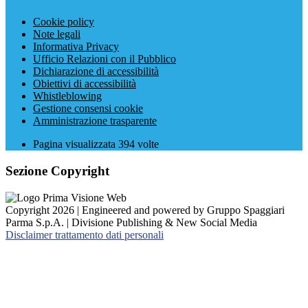
Cookie policy
Note legali
Informativa Privacy
Ufficio Relazioni con il Pubblico
Dichiarazione di accessibilità
Obiettivi di accessibilità
Whistleblowing
Gestione consensi cookie
Amministrazione trasparente
Pagina visualizzata
394
volte
Sezione Copyright
Copyright 2026 | Engineered and powered by Gruppo Spaggiari
Parma S.p.A. | Divisione Publishing & New Social Media
Disclaimer trattamento dati personali