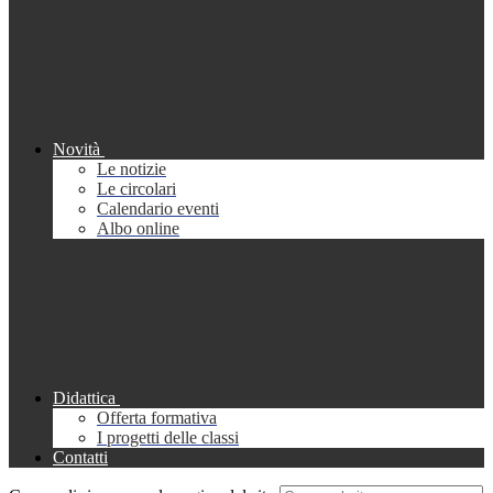
Novità
Le notizie
Le circolari
Calendario eventi
Albo online
Didattica
Offerta formativa
I progetti delle classi
Contatti