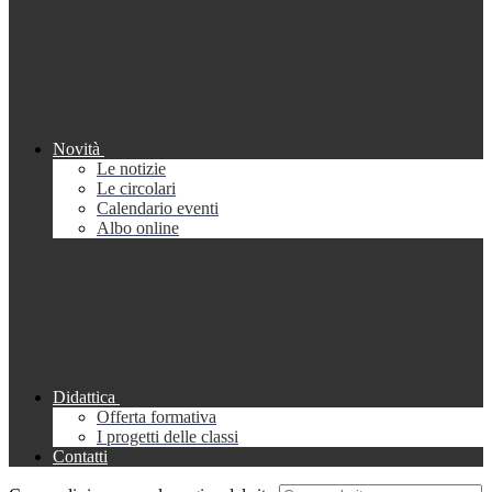
Novità
Le notizie
Le circolari
Calendario eventi
Albo online
Didattica
Offerta formativa
I progetti delle classi
Contatti