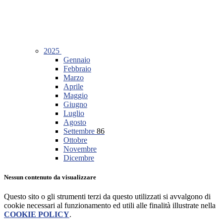
2025
Gennaio
Febbraio
Marzo
Aprile
Maggio
Giugno
Luglio
Agosto
Settembre
86
Ottobre
Novembre
Dicembre
Nessun contenuto da visualizzare
Questo sito o gli strumenti terzi da questo utilizzati si avvalgono di
cookie necessari al funzionamento ed utili alle finalità illustrate nella
COOKIE POLICY
.