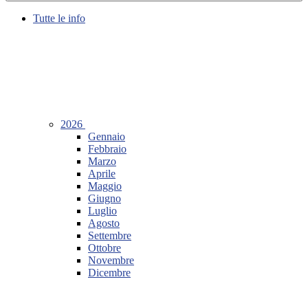
Tutte le info
2026
Gennaio
Febbraio
Marzo
Aprile
Maggio
Giugno
Luglio
Agosto
Settembre
Ottobre
Novembre
Dicembre