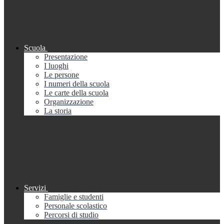
Scuola
Presentazione
I luoghi
Le persone
I numeri della scuola
Le carte della scuola
Organizzazione
La storia
Servizi
Famiglie e studenti
Personale scolastico
Percorsi di studio