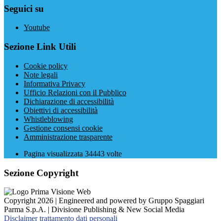
Seguici su
Youtube
Sezione Link Utili
Cookie policy
Note legali
Informativa Privacy
Ufficio Relazioni con il Pubblico
Dichiarazione di accessibilità
Obiettivi di accessibilità
Whistleblowing
Gestione consensi cookie
Amministrazione trasparente
Pagina visualizzata
34443
volte
Sezione Copyright
Copyright 2026 | Engineered and powered by Gruppo Spaggiari
Parma S.p.A. | Divisione Publishing & New Social Media
Disclaimer trattamento dati personali