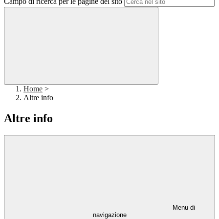
Campo di ricerca per le pagine del sito
Home
>
Altre info
Altre info
Menu di
navigazione