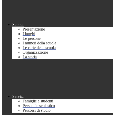
Scuola
Presentazione
I luoghi
Le persone
I numeri della scuola
Le carte della scuola
Organizzazione
La storia
Servizi
Famiglie e studenti
Personale scolastico
Percorsi di studio