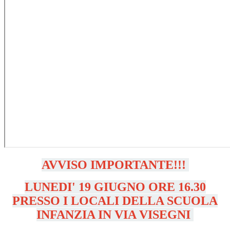
AVVISO IMPORTANTE!!!
LUNEDI' 19 GIUGNO ORE 16.30
PRESSO I LOCALI DELLA SCUOLA
INFANZIA IN VIA VISEGNI