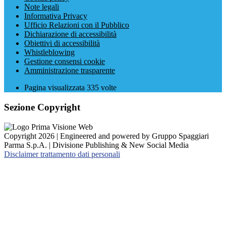
Note legali
Informativa Privacy
Ufficio Relazioni con il Pubblico
Dichiarazione di accessibilità
Obiettivi di accessibilità
Whistleblowing
Gestione consensi cookie
Amministrazione trasparente
Pagina visualizzata
335
volte
Sezione Copyright
Copyright 2026 | Engineered and powered by Gruppo Spaggiari
Parma S.p.A. | Divisione Publishing & New Social Media
Disclaimer trattamento dati personali