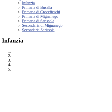
Infanzia
Primaria di Busalla
Primaria di Crocefieschi
Primaria di Mignanego
Primaria di Sarissola
Secondaria di Mignanego
Secondaria Sarissola
Infanzia