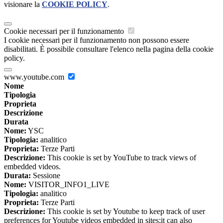
visionare la
COOKIE POLICY
.
Cookie necessari per il funzionamento
I cookie necessari per il funzionamento non possono essere
disabilitati. È possibile consultare l'elenco nella pagina della cookie
policy.
www.youtube.com
Nome
Tipologia
Proprieta
Descrizione
Durata
Nome:
YSC
Tipologia:
analitico
Proprieta:
Terze Parti
Descrizione:
This cookie is set by YouTube to track views of
embedded videos.
Durata:
Sessione
Nome:
VISITOR_INFO1_LIVE
Tipologia:
analitico
Proprieta:
Terze Parti
Descrizione:
This cookie is set by Youtube to keep track of user
preferences for Youtube videos embedded in sites;it can also