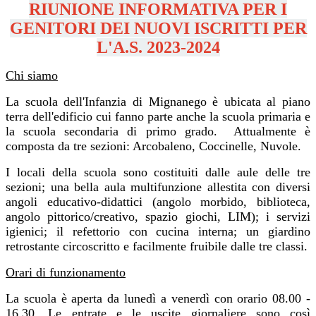
RIUNIONE INFORMATIVA PER I
GENITORI DEI NUOVI ISCRITTI PER
L'A.S. 2023-2024
Chi siamo
La scuola dell'Infanzia di Mignanego è ubicata al piano
terra dell'edificio cui fanno parte anche la scuola primaria e
la scuola secondaria di primo grado. Attualmente è
composta da tre sezioni: Arcobaleno, Coccinelle, Nuvole.
I locali della scuola sono costituiti dalle aule delle tre
sezioni; una bella aula multifunzione allestita con diversi
angoli educativo-didattici (angolo morbido, biblioteca,
angolo pittorico/creativo, spazio giochi, LIM); i servizi
igienici; il refettorio con cucina interna; un giardino
retrostante circoscritto e facilmente fruibile dalle tre classi.
Orari di funzionamento
La scuola è aperta da lunedì a venerdì con orario 08.00 -
16.30. Le entrate e le uscite giornaliere sono così