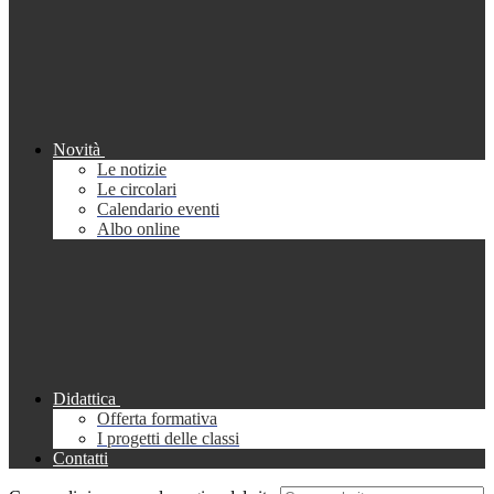
Novità
Le notizie
Le circolari
Calendario eventi
Albo online
Didattica
Offerta formativa
I progetti delle classi
Contatti