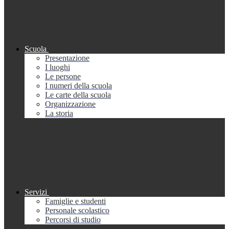
Scuola
Presentazione
I luoghi
Le persone
I numeri della scuola
Le carte della scuola
Organizzazione
La storia
Servizi
Famiglie e studenti
Personale scolastico
Percorsi di studio