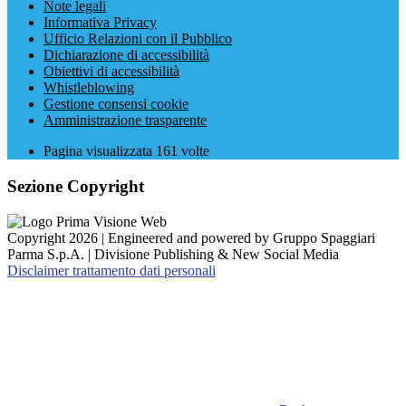
Note legali
Informativa Privacy
Ufficio Relazioni con il Pubblico
Dichiarazione di accessibilità
Obiettivi di accessibilità
Whistleblowing
Gestione consensi cookie
Amministrazione trasparente
Pagina visualizzata
161
volte
Sezione Copyright
Copyright 2026 | Engineered and powered by Gruppo Spaggiari
Parma S.p.A. | Divisione Publishing & New Social Media
Disclaimer trattamento dati personali