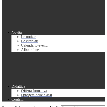
Novità
Le notizie
Le circolari
Calendario eventi
Albo online
Didattica
Offerta formativa
I progetti delle classi
Contatti