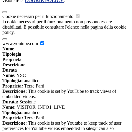
visionare la
COOKIE POLICY
.
Cookie necessari per il funzionamento
I cookie necessari per il funzionamento non possono essere
disabilitati. È possibile consultare l'elenco nella pagina della cookie
policy.
www.youtube.com
Nome
Tipologia
Proprieta
Descrizione
Durata
Nome:
YSC
Tipologia:
analitico
Proprieta:
Terze Parti
Descrizione:
This cookie is set by YouTube to track views of
embedded videos.
Durata:
Sessione
Nome:
VISITOR_INFO1_LIVE
Tipologia:
analitico
Proprieta:
Terze Parti
Descrizione:
This cookie is set by Youtube to keep track of user
preferences for Youtube videos embedded in sites;it can also