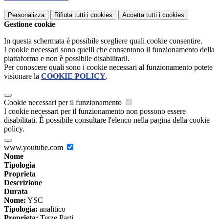
Personalizza
Rifiuta tutti
i cookies
Accetta tutti
i cookies
Gestione cookie
In questa schermata è possibile scegliere quali cookie consentire.
I cookie necessari sono quelli che consentono il funzionamento della
piattaforma e non è possibile disabilitarli.
Per conoscere quali sono i cookie necessari al funzionamento potete
visionare la
COOKIE POLICY
.
Cookie necessari per il funzionamento
I cookie necessari per il funzionamento non possono essere
disabilitati. È possibile consultare l'elenco nella pagina della cookie
policy.
www.youtube.com
Nome
Tipologia
Proprieta
Descrizione
Durata
Nome:
YSC
Tipologia:
analitico
Proprieta:
Terze Parti