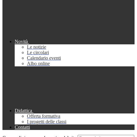
Novità
Le notizie
Le circolari
Calendario eventi
Albo online
Didattica
Offerta formativa
I progetti delle classi
Contatti