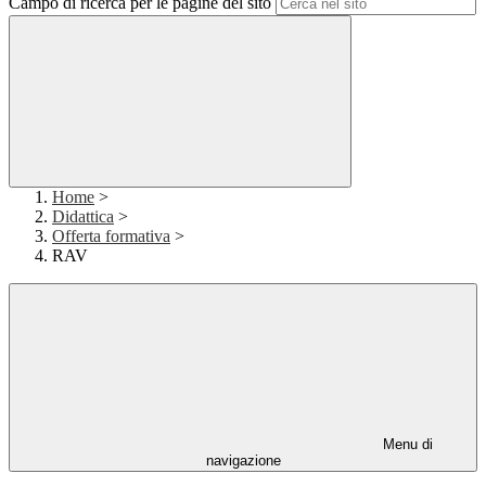
Campo di ricerca per le pagine del sito
Home
>
Didattica
>
Offerta formativa
>
RAV
Menu di
navigazione