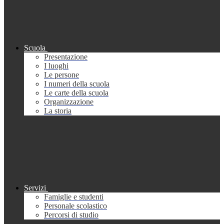
Scuola
Presentazione
I luoghi
Le persone
I numeri della scuola
Le carte della scuola
Organizzazione
La storia
Servizi
Famiglie e studenti
Personale scolastico
Percorsi di studio