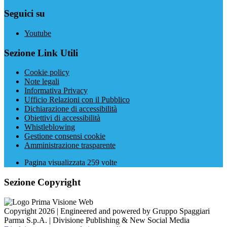
Seguici su
Youtube
Sezione Link Utili
Cookie policy
Note legali
Informativa Privacy
Ufficio Relazioni con il Pubblico
Dichiarazione di accessibilità
Obiettivi di accessibilità
Whistleblowing
Gestione consensi cookie
Amministrazione trasparente
Pagina visualizzata
259
volte
Sezione Copyright
Copyright 2026 | Engineered and powered by Gruppo Spaggiari
Parma S.p.A. | Divisione Publishing & New Social Media