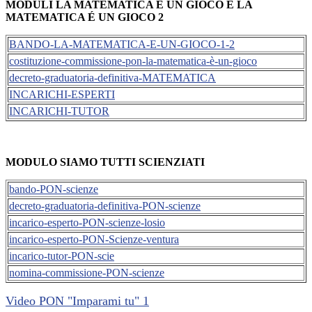
MODULI LA MATEMATICA É UN GIOCO E LA
MATEMATICA É UN GIOCO 2
BANDO-LA-MATEMATICA-E-UN-GIOCO-1-2
costituzione-commissione-pon-la-matematica-è-un-gioco
decreto-graduatoria-definitiva-MATEMATICA
INCARICHI-ESPERTI
INCARICHI-TUTOR
MODULO
SIAMO
TUTTI
SCIENZIATI
bando-PON-scienze
decreto-graduatoria-definitiva-PON-scienze
incarico-esperto-PON-scienze-losio
incarico-esperto-PON-Scienze-ventura
incarico-tutor-PON-scie
nomina-commissione-PON-scienze
Video PON "Imparami tu" 1