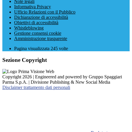
Note legali
Informativa Privacy
Ufficio Relazioni con il Pubblico
Dichiarazione di accessibilità
Obiettivi di accessibilità
Whistleblowing
Gestione consensi cookie
Amministrazione trasparente
Pagina visualizzata
245
volte
Sezione Copyright
Copyright 2026 | Engineered and powered by Gruppo Spaggiari
Parma S.p.A. | Divisione Publishing & New Social Media
Disclaimer trattamento dati personali