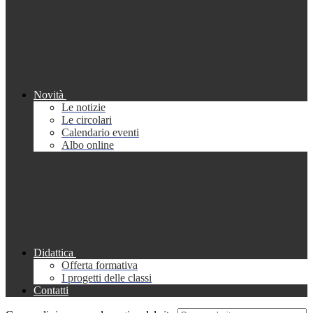
Novità
Le notizie
Le circolari
Calendario eventi
Albo online
Didattica
Offerta formativa
I progetti delle classi
Contatti