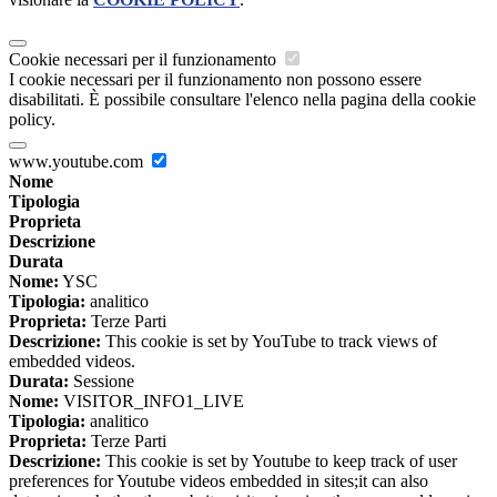
Cookie necessari per il funzionamento
I cookie necessari per il funzionamento non possono essere
disabilitati. È possibile consultare l'elenco nella pagina della cookie
policy.
www.youtube.com
Nome
Tipologia
Proprieta
Descrizione
Durata
Nome:
YSC
Tipologia:
analitico
Proprieta:
Terze Parti
Descrizione:
This cookie is set by YouTube to track views of
embedded videos.
Durata:
Sessione
Nome:
VISITOR_INFO1_LIVE
Tipologia:
analitico
Proprieta:
Terze Parti
Descrizione:
This cookie is set by Youtube to keep track of user
preferences for Youtube videos embedded in sites;it can also