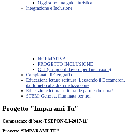
Oggi sono una guida turistica
Integrazione e Inclusione
NORMATIVA
PROGETTO INCLUSIONE
GLI (Gruppo di lavoro per l'inclusione)
Campionati di Geografia
Educazione lettura scrittura: Leggendo il Decameron,
dal fumetto alla drammatizzazione
Educazione lettura scrittura: le parole che cura!
STEM: Genova, illuminata per noi
Progetto "Imparami Tu"
Competenze di base (FSEPON-LI-2017-11)
Progetto “IMPARAMI TU”