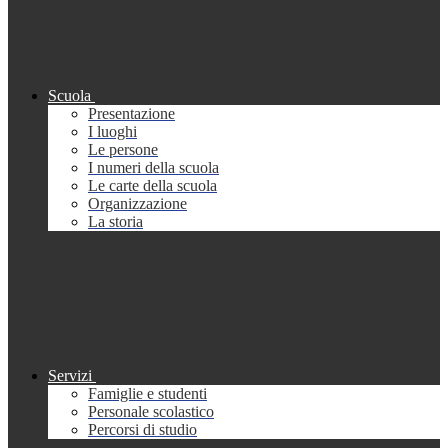
Scuola
Presentazione
I luoghi
Le persone
I numeri della scuola
Le carte della scuola
Organizzazione
La storia
Servizi
Famiglie e studenti
Personale scolastico
Percorsi di studio