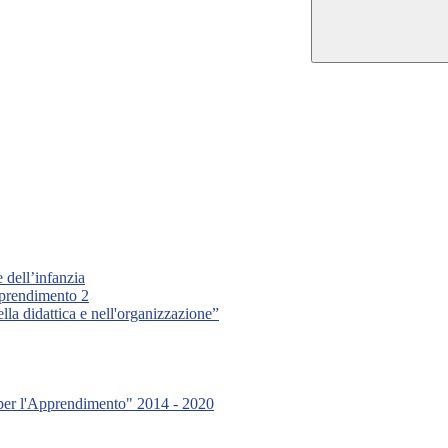
e dell’infanzia
pprendimento 2
lla didattica e nell'organizzazione”
 per l'Apprendimento" 2014 - 2020