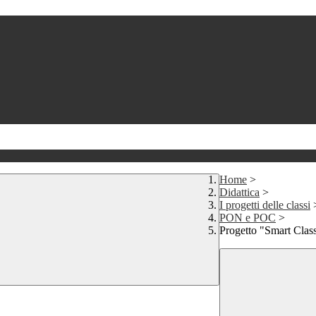
Home
>
Didattica
>
I progetti delle classi
PON e POC
>
Progetto "Smart Clas