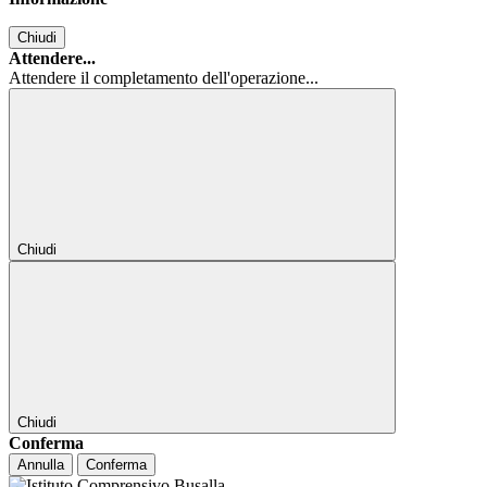
Chiudi
Attendere...
Attendere il completamento dell'operazione...
Chiudi
Chiudi
Conferma
Annulla
Conferma