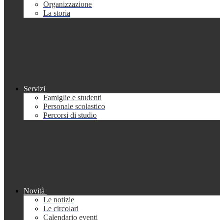
Organizzazione
La storia
Servizi
Famiglie e studenti
Personale scolastico
Percorsi di studio
Novità
Le notizie
Le circolari
Calendario eventi